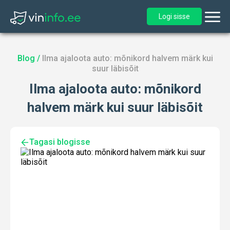
Logi sisse
Blog
/
Ilma ajaloota auto: mõnikord halvem märk kui
suur läbisõit
Ilma ajaloota auto: mõnikord
halvem märk kui suur läbisõit
Tagasi blogisse