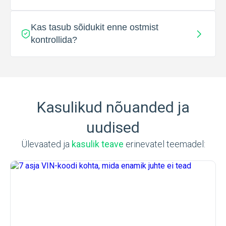
Kas tasub sõidukit enne ostmist
kontrollida?
Kasulikud nõuanded ja
uudised
Ülevaated ja
kasulik teave
erinevatel teemadel: