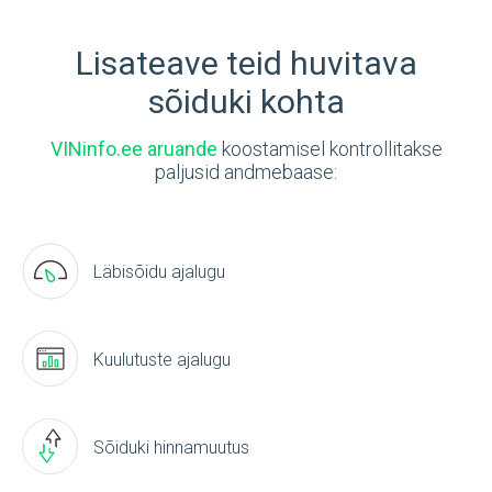
Lisateave teid huvitava
sõiduki kohta
VINinfo.ee aruande
koostamisel kontrollitakse
paljusid andmebaase:
Läbisõidu ajalugu
Kuulutuste ajalugu
Sõiduki hinnamuutus