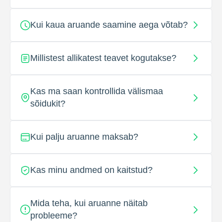
Kui kaua aruande saamine aega võtab?
Millistest allikatest teavet kogutakse?
Kas ma saan kontrollida välismaa
sõidukit?
Kui palju aruanne maksab?
Kas minu andmed on kaitstud?
Mida teha, kui aruanne näitab
probleeme?