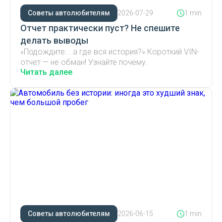
Советы автолюбителям
2026-07-29
1 min
Отчет практически пуст? Не спешите
делать выводы
«Подождите... а где вся история?» Короткий VIN-
отчет — не обман! Узнайте почему.
Читать далее
Советы автолюбителям
2026-06-15
1 min