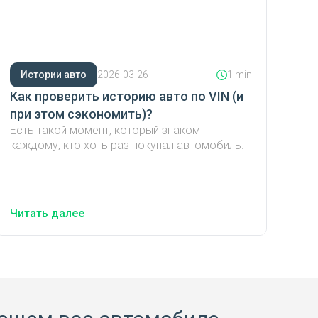
Истории авто
2026-03-26
1 min
Как проверить историю авто по VIN (и
при этом сэкономить)?
Есть такой момент, который знаком
каждому, кто хоть раз покупал автомобиль.
Читать далее