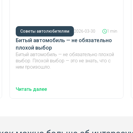
Советы автолюбителям
2026-03-30
1 min
Битый автомобиль — не обязательно
плохой выбор
Битый автомобиль — не обязательно плохой
выбор. Плохой выбор — это не знать, что с
ним произошло.
Читать далее