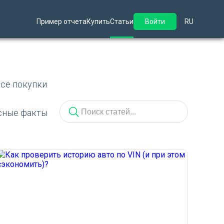
Пример отчета
Купить
Статьи
Войти
RU
ссе покупки
сные факты